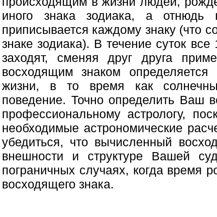
происходящим в жизни людей, рожд
иного знака зодиака, а отнюдь 
приписывается каждому знаку (что с
знаке зодиака). В течение суток все
заходят, сменяя друг друга прим
восходящим знаком определяется 
жизни, в то время как солнечн
поведение. Точно определить Ваш в
профессиональному астрологу, пос
необходимые астрономические расче
убедиться, что вычисленный восхо
внешности и структуре Вашей су
пограничных случаях, когда время 
восходящего знака.