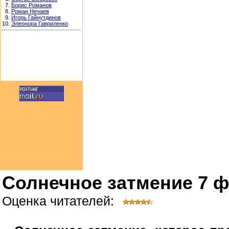
7.
Борис Романов
8.
Роман Нечаев
9.
Игорь Гайнутдинов
10.
Элеонора Гавриленко
Солнечное затмение 7 ф
Оценка читателей: