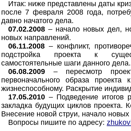
Итак: ниже представлены даты криз
после 7 февраля 2008 года, потреб
давно начатого дела.
07.02.2008
– начало новых дел, н
новых направлений.
06.11.2008
– конфликт, противоре
подстройка проекта к суще
самостоятельные шаги данного дела.
06.08.2009
– пересмотр проект
первоначального образа проекта 
жизнеспособному. Раскрытие индивид
17.05.2010
– Подведение итогов ра
закладка будущих циклов проекта. 
Внесение новой струи, начало новых
Вопросы пишите по адресу:
zhukovi