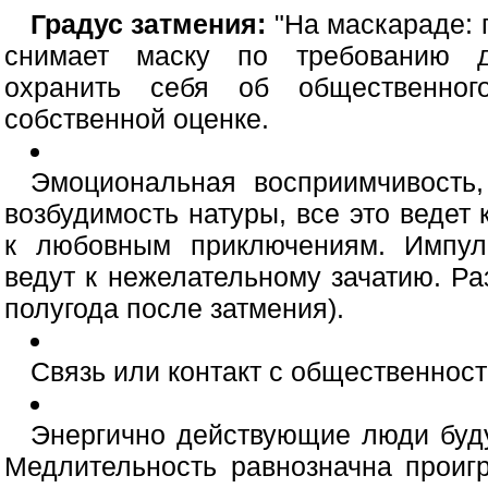
Градус затмения:
"На маскараде:
снимает маску по требованию д
охранить себя об общественног
собственной оценке.
Эмоциональная восприимчивость,
возбудимость натуры, все это ведет
к любовным приключениям. Импул
ведут к нежелательному зачатию. Р
полугода после затмения).
Связь или контакт с общественност
Энергично действующие люди буду
Медлительность равнозначна прои