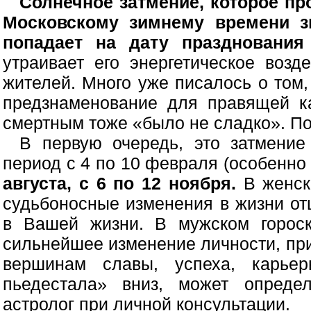
Солнечное затмение, которое пр
Московскому зимнему времени з
попадает на дату празднования
утраивает его энергетическое воз
жителей. Много уже писалось о том,
предзнаменование для правящей ка
смертным тоже «было не сладко». По
В первую очередь, это затмение
период с 4 по 10 февраля (особенно
августа, с 6 по 12 ноября.
В женско
судьбоносные изменения в жизни от
в Вашей жизни. В мужском гороск
сильнейшее изменение личности, при
вершинам славы, успеха, карье
пьедестала» вниз, может опреде
астролог при личной консультации.