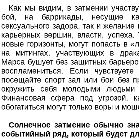
Как мы видим, в затмении участв
бой, на баррикады, несущие ка
сексуального задора, так и желание
карьерных вершин, власти, успеха. 
новые горизонты, могут попасть в «
на митингах, участвующих в драк
Марса бушует без защитных барьеров
воспламениться. Если чувствуете
посещайте спорт зал или бои без 
окружить себя молодыми людьми 
Финансовая сфера под угрозой, к
обогатиться могут только воры и мош
Солнечное затмение обычно зна
событийный ряд, который будет дли