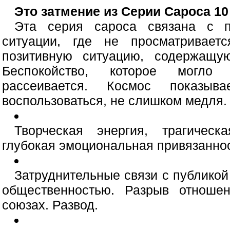
Это затмение из Серии Сароса 10
Эта серия сароса связана с п
ситуации, где не просматривает
позитивную ситуацию, содержащу
Беспокойство, которое могло 
рассеивается. Космос показы
воспользоваться, не слишком медля.
Творческая энергия, трагичес
глубокая эмоциональная привязаннос
Затруднительные связи с публикой
общественностью. Разрыв отноше
союзах. Развод.