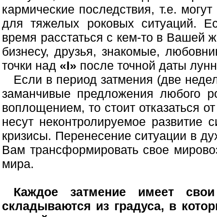
кармические последствия, т.е. могу
для тяжелых роковых ситуаций. Ес
время расстаться с кем-то в Вашей ж
бизнесу, друзья, знакомые, любовни
точки над
«I»
после точной даты лунн
Если в период затмения (две недел
заманчивые предложения любого р
воплощением, то стоит отказаться от
несут неконтролируемое развитие 
кризисы. Перенесение ситуации в ду
Вам трансформировать свое мирово
мира.
Каждое затмение имеет свои
складываются из градуса, в котор