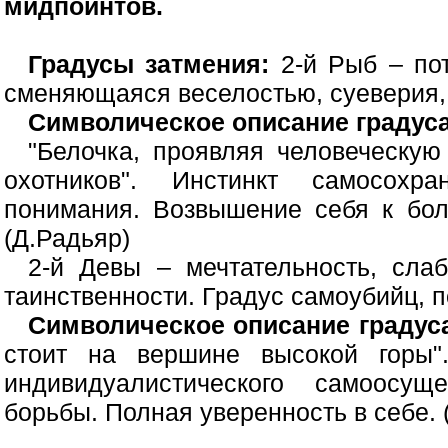
мидпойнтов.
Градусы затмения:
2-й Рыб – пот
сменяющаяся веселостью, суеверия, 
Символическое описание градуса
"Белочка, проявляя человеческую
охотников". Инстинкт самосохр
понимания. Возвышение себя к бол
(Д.Радьяр)
2-й Девы – мечтательность, слаб
таинственности. Градус самоубийц, 
Символическое описание градус
стоит на вершине высокой горы"
индивидуалистического самоосущ
борьбы. Полная уверенность в себе. 