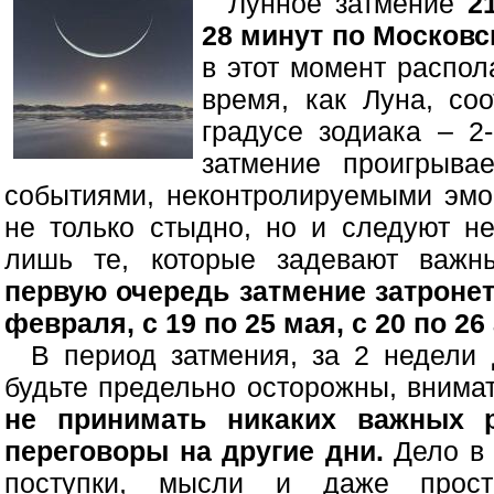
Лунное затмение
2
28 минут по Московс
в этот момент распол
время, как Луна, со
градусе зодиака – 2
затмение проигрыва
событиями, неконтролируемыми эмо
не только стыдно, но и следуют н
лишь те, которые задевают важн
первую очередь затмение затронет
февраля, с 19 по 25 мая, с 20 по 26 
В период затмения, за 2 недели 
будьте предельно осторожны, внима
не принимать никаких важных р
переговоры на другие дни.
Дело в 
поступки, мысли и даже прост