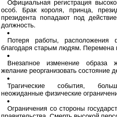
Официальная регистрация высок
особ. Брак короля, принца, прези
президента попадают под действие
должность.
Потеря работы, расположения ф
благодаря старым людям. Перемена 
Внезапное изменение образа 
желание реорганизовать состояние д
Трагические события, боль
неожиданные физические ограничени
Ограничения со стороны государс
правительства. Смерть высокой перс