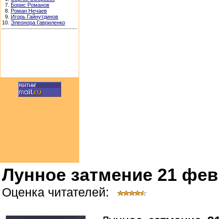
7.
Борис Романов
8.
Роман Нечаев
9.
Игорь Гайнутдинов
10.
Элеонора Гавриленко
Лунное затмение 21 фев
Оценка читателей: