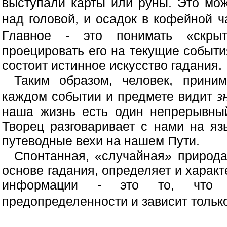
выступали карты или руны. Это мож
над головой, и осадок в кофейной 
Главное - это понимать «скр
проецировать его на текущие событи
состоит истинное искусство гадания.
Таким образом, человек, прини
з
каждом событии и предмете видит
наша жизнь есть один непрерывный
Творец разговаривает с нами на яз
путеводные вехи на нашем Пути.
Спонтанная, «случайная» природ
основе гадания, определяет и харак
информации - это то, что
предопределенности и зависит тольк