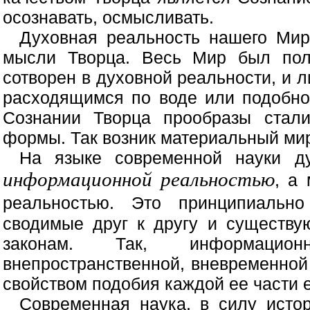
осознавать, осмысливать.
Духовная реальность нашего Мир
мысли Творца. Весь Мир был пол
сотворен в духовной реальности, и 
расходящимся по воде или подобно
Сознании Творца прообразы стал
формы. Так возник материальный ми
На языке современной науки д
информационной реальностью
, а
реальностью. Это принципиаль
сводимые друг к другу и существ
законам. Так, информацион
внепространственной, вневременно
свойством подобия каждой ее части 
Современная наука, в силу истор