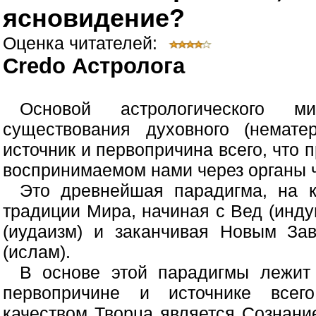
ясновидение?
Оценка читателей:
Credo Астролога
Основой астрологического м
существования духовного (немате
источник и первопричина всего, что
воспринимаемом нами через органы ч
Это древнейшая парадигма, на 
традиции Мира, начиная с Вед (инду
(иудаизм) и заканчивая Новым Зав
(ислам).
В основе этой парадигмы лежит
первопричине и источнике всег
качеством Творца является Сознание