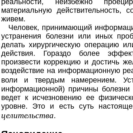
реальности, неизбежно проец
материальную действительность, с
живем.
Человек, принимающий информацио
устранения болезни или иных про
делать хирургическую операцию ил
действия. Гораздо более эффек
произвести коррекцию и достичь же
воздействие на информационную ре
воли и твердым намерением. У
информационной) причины болезни
ведет к исчезновению ее физическ
уровне. Это и есть суть настояще
целительства
.