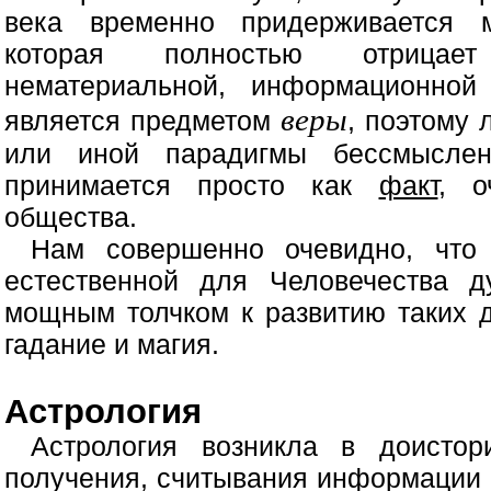
века временно придерживается м
которая полностью отрицает
нематериальной, информационной
веры
является предметом
, поэтому
или иной парадигмы бессмыслен
принимается просто как
факт
, о
общества.
Нам совершенно очевидно, что
естественной для Человечества д
мощным толчком к развитию таких д
гадание и магия.
Астрология
Астрология возникла в доистор
получения, считывания информации