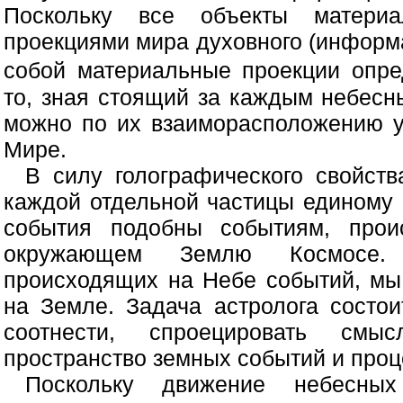
Поскольку все объекты матери
проекциями мира духовного (информа
собой материальные проекции опр
то, зная стоящий за каждым небесн
можно по их взаиморасположению у
Мире.
В силу голографического свойст
каждой отдельной частицы единому
события подобны событиям, прои
окружающем Землю Космосе.
происходящих на Небе событий, мы
на Земле. Задача астролога состо
соотнести, спроецировать смы
пространство земных событий и проц
Поскольку движение небесны