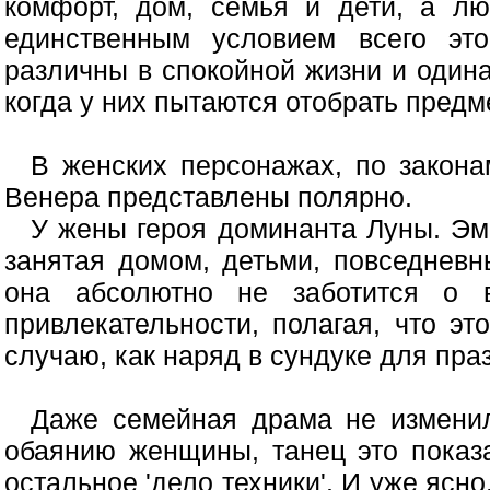
комфорт, дом, семья и дети, а л
единственным условием всего э
различны в спокойной жизни и одина
когда у них пытаются отобрать предм
В женских персонажах, по закона
Венера представлены полярно.
У жены героя доминанта Луны. Эм
занятая домом, детьми, повседнев
она абсолютно не заботится о в
привлекательности, полагая, что э
случаю, как наряд в сундуке для пра
Даже семейная драма не измени
обаянию женщины, танец это показа
остальное 'дело техники'. И уже ясно