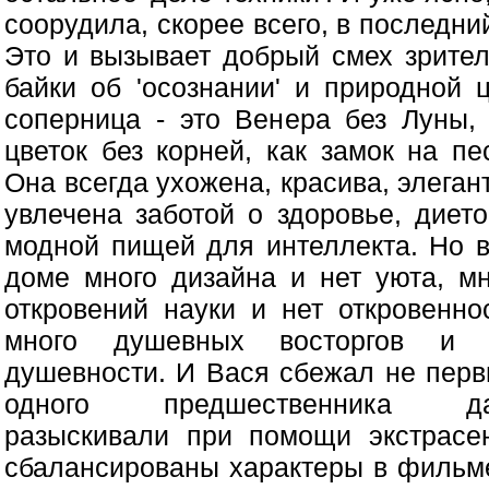
соорудила, скорее всего, в последни
Это и вызывает добрый смех зрителя
байки об 'осознании' и природной ц
соперница - это Венера без Луны, 
цветок без корней, как замок на пе
Она всегда ухожена, красива, элеган
увлечена заботой о здоровье, дието
модной пищей для интеллекта. Но в
доме много дизайна и нет уюта, мн
откровений науки и нет откровеннос
много душевных восторгов и 
душевности. И Вася сбежал не перв
одного предшественника д
разыскивали при помощи экстрасе
сбалансированы характеры в фильме