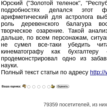
Юрский ("Золотой теленок", "Респу
подробностях делался этот ф
арифметический для астролога выб
роль деревенского балагура во
творческое озарение. Такой анал
дальше, по всем персонажам, ситуа
не сумел все-таки убедить чит
кинематографу как бухгалтеру
продемонстрировал одно из заба
науки.
Полный текст статьи по адресу
http:/
Ваша оценка:
79359 посетителей, из ни