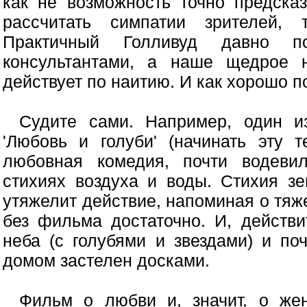
как не возможность точно предска
рассчитать симпатии зрителей, 
Практичный Голливуд давно по
консультантами, а наше щедрое 
действует по наитию. И как хорошо п
Судите сами. Например, один и
'Любовь и голуби' (начинать эту 
любовная комедия, почти водевил
стихиях воздуха и воды. Стихия з
утяжелит действие, напоминая о тяже
без фильма достаточно. И, действи
неба (с голубями и звездами) и по
домом застелен досками.
Фильм о любви и, значит, о жен