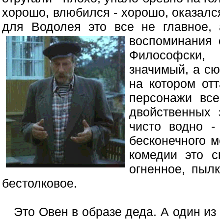
хорошо, влюбился - хорошо, оказался
для Водолея это все не главное, а
воспоминания о
Философски,
значимый, а сю
на котором отт
персонажи все
двойственных 
чисто водно -
бесконечного м
комедии это с
огненное, пыл
бестолковое.
Это Овен в образе деда. А один из