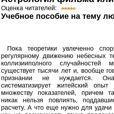
Оценка читателей:
Учебное пособие на тему л
Пока теоретики увлеченно спо
регулярному движению небесных т
коллизииполного случайностей м
существует тысячи лет и, вообще го
признании не нуждается. О
систематизирует житейский опыт 
множеству показателей, причем т
никак нельзя повлиять, поддавш
расчету. А что еще нужно для удачи