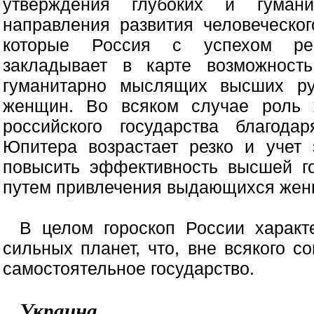
утверждения глубоких и гумани
направления развития человеческог
которые Россия с успехом реа
закладывает в карте возможност
гуманитарно мыслящих высших ру
женщин. Во всяком случае роль
российского государства благод
Юпитера возрастает резко и учет 
повысить эффективность высшей го
путем привлечения выдающихся жен
В целом гороскоп России характ
сильных планет, что, вне всякого с
самостоятельное государство.
Украина.