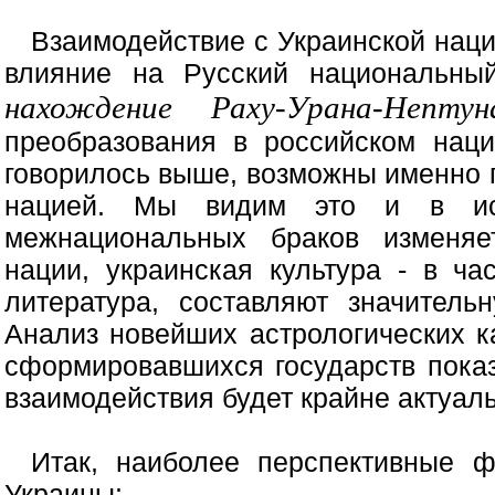
Взаимодействие с Украинской наци
влияние на Русский национальный
нахождение Раху-Урана-Непт
преобразования в российском наци
говорилось выше, возможны именно 
нацией. Мы видим это и в ист
межнациональных браков изменяе
нации, украинская культура - в ча
литература, составляют значитель
Анализ новейших астрологических к
сформировавшихся государств показ
взаимодействия будет крайне актуал
Итак, наиболее перспективные 
Украины: