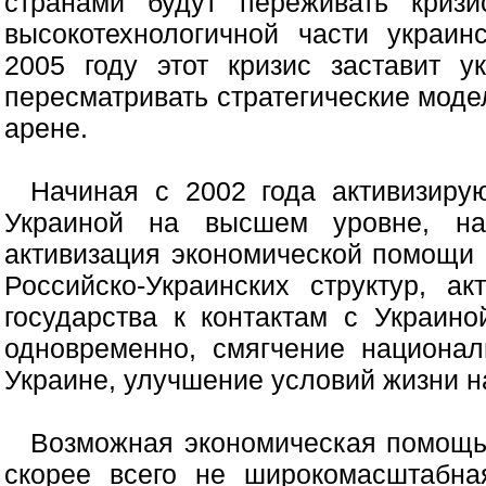
странами будут переживать кризи
высокотехнологичной части украи
2005 году этот кризис заставит у
пересматривать стратегические мод
арене.
Начиная с 2002 года активизиру
Украиной на высшем уровне, на
активизация экономической помощи 
Российско-Украинских структур, а
государства к контактам с Украино
одновременно, смягчение национал
Украине, улучшение условий жизни н
Возможная экономическая помощь 
скорее всего не широкомасштабна