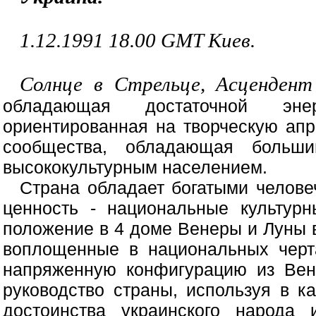
1.12.1991 18.00 GMT Киев.
Солнце в Стрельце, Асцендент
обладающая достаточной энер
ориентированная на творческую ап
сообщества, обладающая больши
высококультурным населением.
Страна обладает богатыми челове
ценность - национальные культурн
положение в 4 доме Венеры и Луны в
воплощенные в национальных черта
напряженную конфигурацию из Вен
руководство страны, используя в к
достоинства украинского народа 