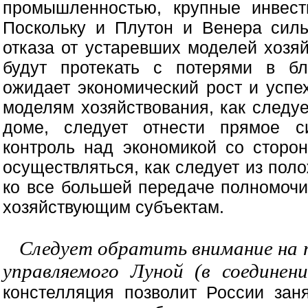
промышленностью, крупные инвест
Поскольку и Плутон и Венера силь
отказа от устаревших моделей хозя
будут протекать с потерями в бл
ожидает экономический рост и успе
моделям хозяйствования, как следу
доме, следует отнести прямое с
контроль над экономикой со сторо
осуществляться, как следует из пол
ко все большей передаче полномоч
хозяйствующим субъектам.
Следует обратить внимание на 
управляемого Луной (в соедине
констелляция позволит России зан