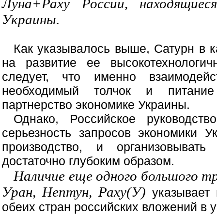
Луна+Раху России, находящиес
Украины.
Как указывалось выше, Сатурн в 
на развитие ее высокотехнологи
следует, что именно взаимодей
необходимый толчок и питание
партнерство экономике Украины.
Однако, Российское руководст
серьезность запросов экономики У
производство, и организовывать 
достаточно глубоким образом.
Наличие еще одного большого т
Уран, Нептун, Раху(У)
указывает 
обеих стран российских вложений в 