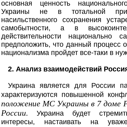
основная ценность национальног
Украины не в тотальной прив
насильственного сохранения уста
самобытности, а в высокоинтел
действительности национально с
предположить, что данный процесс 
национализма пройдет все-таки в ну
2. Анализ взаимодействий Росси
Украина является для России п
характеризуются повышенной конфл
положение МС Украины в 7 доме Р
России.
Украина будет стремить
интересы, настаивать на уваж