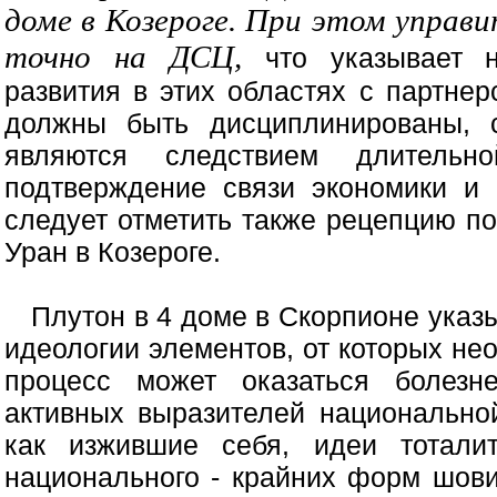
доме в Козероге. При этом управ
точно на ДСЦ,
что указывает н
развития в этих областях с партне
должны быть дисциплинированы, с
являются следствием длительно
подтверждение связи экономики и 
следует отметить также рецепцию п
Уран в Козероге.
Плутон в 4 доме в Скорпионе указ
идеологии элементов, от которых не
процесс может оказаться болез
активных выразителей национальной
как изжившие себя, идеи тоталит
национального - крайних форм шови