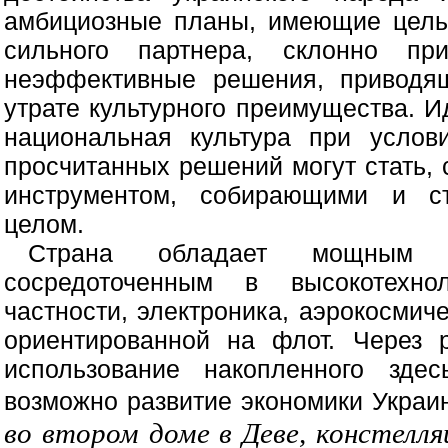
амбициозные планы, имеющие цель
сильного партнера, склонно пр
неэффективные решения, приводя
утрате культурного преимущества. 
национальная культура при услов
просчитанных решений могут стать,
инструментом, собирающими и ст
целом.
Страна обладает мощным эк
сосредоточенным в высокотехно
частности, электроника, аэрокосмич
ориентированной на флот. Через 
использование накопленного здес
возможно развитие экономики Украи
во втором доме в Деве, констелля