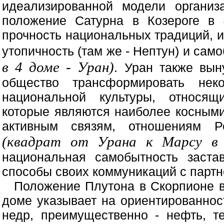
идеализированной модели организ
положение Сатурна в Козероге в
прочность национальных традиций, и
утопичность (там же - Нептун) и са
в 4 доме - Уран)
. Уран также вын
общество трансформировать нек
национальной культуры, относящ
которые являются наиболее косными
активным связям, отношениям Р
(квадрат от Урана к Марсу в 
национальная самобытность заста
способы своих коммуникаций с партн
Положение Плутона в Скорпионе в
доме указывает на ориентированнос
недр, преимущественно - нефть, т