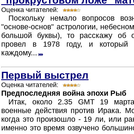
"прокрустовом ложе" мат
Оценка читателей:
Поскольку немало вопросов воз
"основе-основ" астрологии, небесном
большой буквы), то расскажу об 
провел в 1978 году, и который 
каждому...
Первый выстрел
Оценка читателей:
Предпоследняя война эпохи Рыб
Итак, около 2.35 GMT 19 март
военные действия против Ирака. М
когда это произошло - 19 ли, или р
именно это время озвучено большин