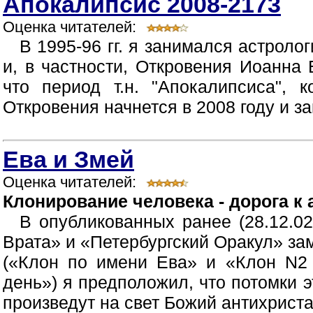
Апокалипсис 2008-2173
Оценка читателей:
В 1995-96 гг. я занимался астрол
и, в частности, Откровения Иоанна 
что период т.н. "Апокалипсиса", 
Откровения начнется в 2008 году и зак
Ева и Змей
Оценка читателей:
Клонирование человека - дорога к 
В опубликованных ранее (28.12.02
Врата» и «Петербургский Оракул» за
(«Клон по имени Ева» и «Клон N2
день») я предположил, что потомки 
произведут на свет Божий антихриста