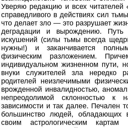
Уверяю редакцию и всех читателей «
справедливого в действиях сил тьмы
что делает зло — это разрушает жиз
деградации и вырождению. Путь 
искушений (силы тьмы всегда щедр
нужны!) и заканчивается полны
физическим разложением. Прич
индивидуальном жизненном пути, но
внуки служителей зла нередко р
родителей неизлечимыми физическ
врожденной инвалидностью, аномал
непреодолимой склонностью к на
зависимости и так далее. Печален т
большинство людей, обладающих в
своим астрологическим картам 