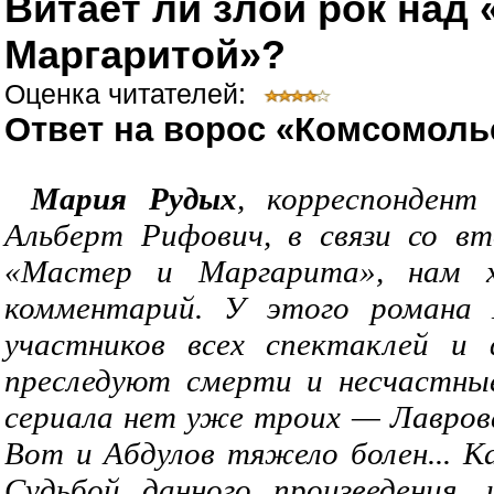
Витает ли злой рок над
Маргаритой»?
Оценка читателей:
Ответ на ворос «Комсомоль
Мария Рудых
, корреспондент
Альберт Рифович, в связи со в
«Мастер и Маргарита», нам 
комментарий. У этого романа 
участников всех спектаклей и 
преследуют смерти и несчастные
сериала нет уже троих — Лаврова
Вот и Абдулов тяжело болен... К
Судьбой данного произведения,