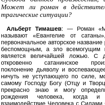
Может ли роман в действител
трагические ситуации?
Альберт Тимашев
: — Роман «М
называют «Евангелие от сатаны»
первоначальное авторское название
беспомощным, а зло всемогущим 
является величайшей ложью. С д
откровенно сатанинское произ
поклонение дьяволу и воспевающее
ничуть не уступающего по силе, м
самому Господу Богу (Отцу и Творц
прекрасно знаю и могу определи
рождения человека, когда и 
взаимодействие Человека с Силами 