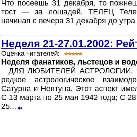
Что посеешь 31 декабря, то пожнеш
тост — за лошадей. ТЕЛЕЦ Телец
начиная с вечера 31 декабря до утра 
Неделя 21-27.01.2002: Рей
Оценка читателей:
Неделя фанатиков, льстецов и во
ДЛЯ ЛЮБИТЕЛЕЙ АСТРОЛОГИИ. 23
редкое астрологическое взаимоде
Сатурна и Нептуна. Этот аспект име
С 13 марта по 25 мая 1942 года; С 28
25...