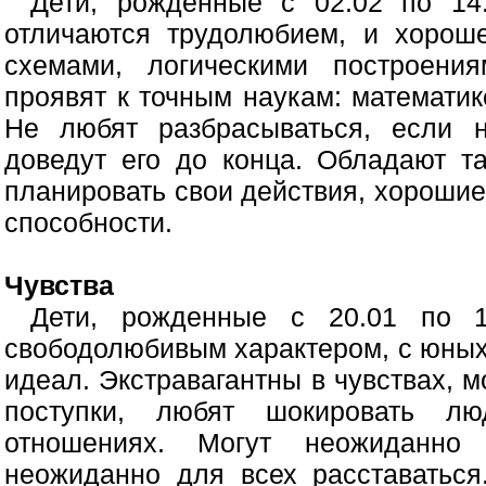
Дети, рожденные с 02.02 по 14
отличаются трудолюбием, и хорош
схемами, логическими построени
проявят к точным наукам: математик
Не любят разбрасываться, если н
доведут его до конца. Обладают т
планировать свои действия, хорошие
способности.
Чувства
Дети, рожденные с 20.01 по 1
свободолюбивым характером, с юных 
идеал. Экстравагантны в чувствах, 
поступки, любят шокировать лю
отношениях. Могут неожиданно
неожиданно для всех расставаться