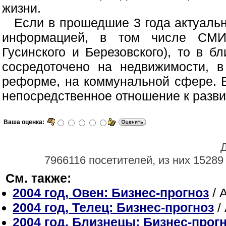
жизни.
Если в прошедшие 3 года актуаль
информацией, в том числе СМИ 
Гусинского и Березовского), то в 
сосредоточено на недвижимости, в
реформе, на коммунальной сфере. В
непосредственное отношение к разви
Ваша оценка:
Д
7966116 посетителей, из них 15289
См. также:
2004 год, Овен: Бизнес-прогноз
/ 
2004 год, Телец: Бизнес-прогноз
/
2004 год, Близнецы: Бизнес-прог