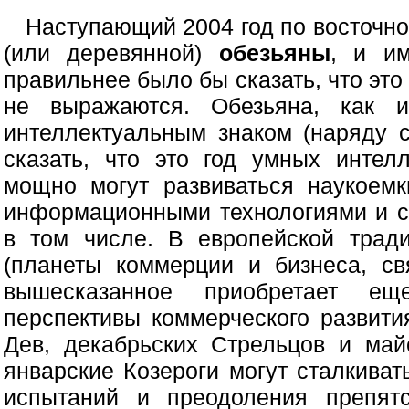
Наступающий 2004 год по восточн
(или деревянной)
обезьяны
, и им
правильнее было бы сказать, что это 
не выражаются. Обезьяна, как и
интеллектуальным знаком (наряду 
сказать, что это год умных интел
мощно могут развиваться наукоемк
информационными технологиями и св
в том числе. В европейской трад
(планеты коммерции и бизнеса, св
вышесказанное приобретает е
перспективы коммерческого развити
Дев, декабрьских Стрельцов и май
январские Козероги могут сталкиват
испытаний и преодоления препятс