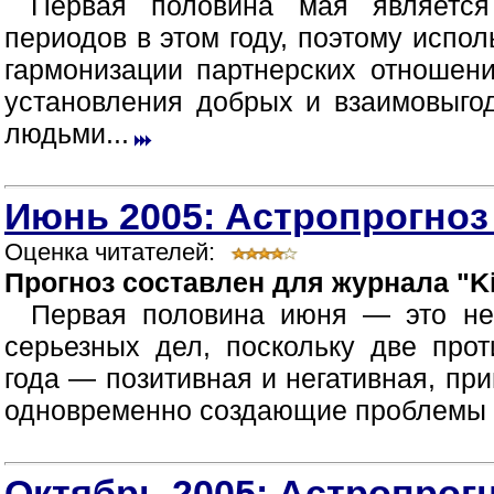
Первая половина мая являетс
периодов в этом году, поэтому испол
гармонизации партнерских отношен
установления добрых и взаимовыг
людьми...
Июнь 2005: Астропрогноз
Оценка читателей:
Прогноз составлен для журнала "Ki
Первая половина июня — это не
серьезных дел, поскольку две про
года — позитивная и негативная, пр
одновременно создающие проблемы в
Октябрь 2005: Астропрогн