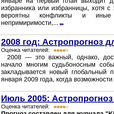
январе на первый план выходит д
избранника или избранницы, хотя с 
вероятны конфликты и иные п
непримиримости,...
2008 год: Астропрогноз д
Оценка читателей:
2008 — это важный, однако, дос
начало многим судьбоносным собы
закладывается новый глобальный п
января 2009 года, когда возможности
Июль 2005: Астропрогноз
Оценка читателей:
Прогноз составлен для журнала "Ki