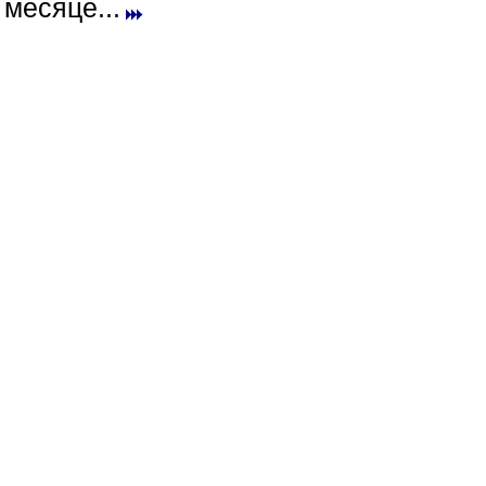
месяце...