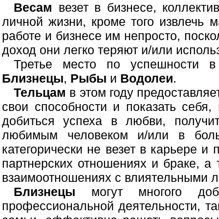
Весам
везет в бизнесе, коллекти
личной жизни, кроме того извлечь 
работе и бизнесе им непросто, поск
доход они легко теряют и/или испол
Третье место по успешности 
Близнецы
,
Рыбы
и
Водолеи
.
Тельцам
в этом году предоставляе
свои способности и показать себя,
добиться успеха в любви, получи
любимым человеком и/или в бол
категорически не везет в карьере и
партнерских отношениях и браке, а 
взаимоотношениях с влиятельными 
Близнецы
могут многого доб
профессиональной деятельности, та