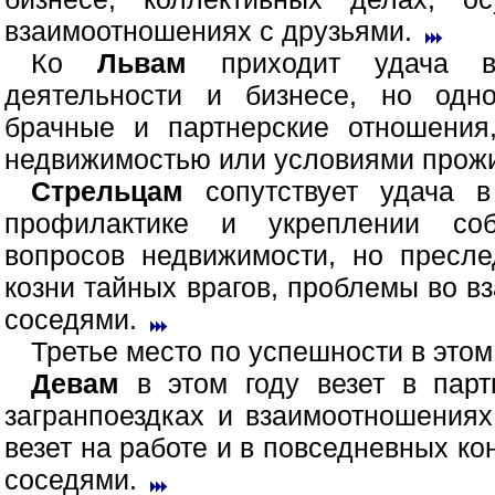
взаимоотношениях с друзьями.
Ко
Львам
приходит удача в 
деятельности и бизнесе, но одн
брачные и партнерские отношения
недвижимостью или условиями прож
Стрельцам
сопутствует удача в
профилактике и укреплении соб
вопросов недвижимости, но преслед
козни тайных врагов, проблемы во 
соседями.
Третье место по успешности в это
Девам
в этом году везет в парт
загранпоездках и взаимоотношения
везет на работе и в повседневных ко
соседями.