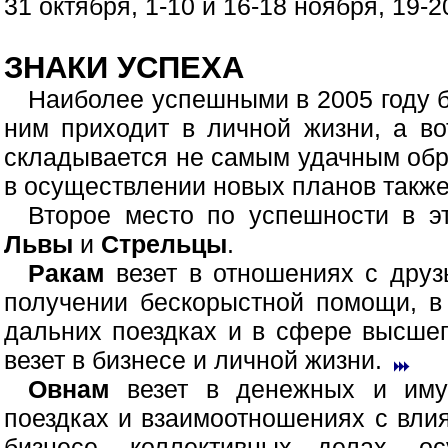
31 октября, 1-10 и 16-18 ноября, 19-2
ЗНАКИ УСПЕХА
Наиболее успешными в 2005 году 
ним приходит в личной жизни, а в
складывается не самым удачным обр
в осуществлении новых планов такж
Второе место по успешности в э
Львы
и
Стрельцы
.
Ракам
везет в отношениях с друз
получении бескорыстной помощи, в
дальних поездках и в сфере высшег
везет в бизнесе и личной жизни.
Овнам
везет в денежных и имущ
поездках и взаимоотношениях с вли
бизнесе, коллективных делах, о