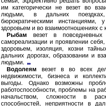
семьи, эффективно решать вопросы
им категорически не везет во вз
людьми, в дальних поездках,
бюрократическими инстанциями, 
здоровьем и во взаимоотношениях с 
Рыбам
везет в повседневных к
самореализации и проявлении себя,
здоровьем, изоляция, козни тайн
дальних дорогах, образовании и в
людьми.
Водолеям
везет в во всех дел
недвижимости, бизнеса и коллект
выгоды. Однако возможны пробл
работоспособности, проблемы на раб
начальством, сложности в рас
способностей, неприятности в дал