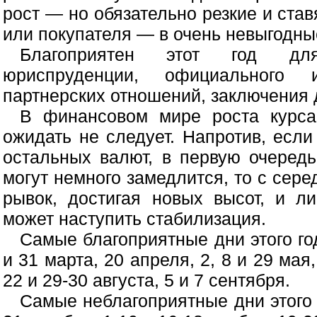
рост — но обязательно резкие и ста
или покупателя — в очень невыгодны
Благоприятен этот год для
юриспруденции, официального 
партнерских отношений, заключения д
В финансовом мире роста курса
ожидать не следует. Напротив, есл
остальных валют, в первую очеред
могут немного замедлится, то с сер
рывок, достигая новых высот, и л
может наступить стабилизация.
Самые благоприятные дни этого год
и 31 марта, 20 апреля, 2, 8 и 29 мая,
22 и 29-30 августа, 5 и 7 сентября.
Самые неблагоприятные дни этого г