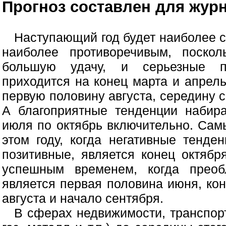
Прогноз составлен для журн
Наступающий год будет наиболее 
наиболее противоречивым, поско
большую удачу, и серьезные п
приходится на конец марта и апрел
первую половину августа, середину с
А благоприятные тенденции набир
июля по октябрь включительно. Са
этом году, когда негативные тенд
позитивные, является конец октяб
успешным временем, когда преоб
является первая половина июня, кон
августа и начало сентября.
В сферах недвижимости, транспор