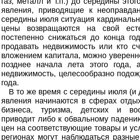
газ, металл и т.п.) до середины эт
явления, приводящие к неоправда
середины июля ситуация кардинальн
цены возвращаются на свой есте
постепенно снижаться до конца год
продавать недвижимость или кто с
вложением капитала, можно уверенн
позднее начала лета этого года, 
недвижимость, целесообразно подож
года.
В то же время с середины июля (и 
явления начинаются в сферах отдых
бизнеса, туризма, детских и во
приводит либо к обвальному падени
цен на соответствующие товары и ус
регионах могут наблюдаться разные 