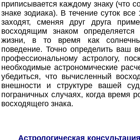
приписывается каждому знаку (что с
знаке зодиака). В течение суток все
заходят, сменяя друг друга прим
восходящим знаком определяется 
жизни, в то время как солнечн
поведение. Точно определить ваш в
профессиональному астрологу, пос
необходимые астрономические расче
убедиться, что вычисленный восхо
внешности и структуре вашей су
пограничных случаях, когда время 
восходящего знака.
Астрологическая консультаци