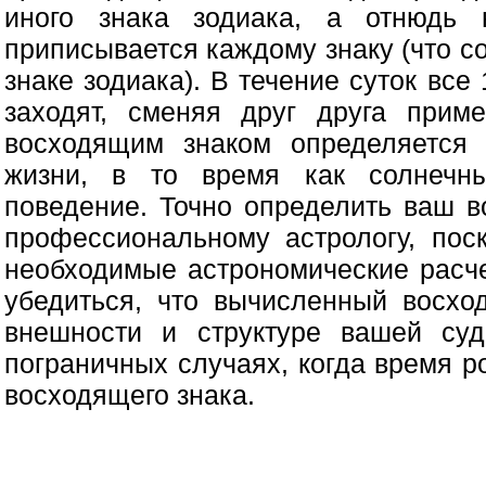
иного знака зодиака, а отнюдь 
приписывается каждому знаку (что с
знаке зодиака). В течение суток все
заходят, сменяя друг друга прим
восходящим знаком определяется 
жизни, в то время как солнечн
поведение. Точно определить ваш в
профессиональному астрологу, пос
необходимые астрономические расче
убедиться, что вычисленный восхо
внешности и структуре вашей су
пограничных случаях, когда время 
восходящего знака.