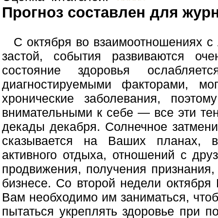
Прогноз составлен для журн
С октября во взаимоотношениях с
застой, события развиваются оч
состояние здоровья ослабляет
диагностируемыми факторами, мог
хронические заболевания, поэто
внимательными к себе — все эти те
декады декабря. Солнечное затмени
сказывается на Ваших планах, 
активного отдыха, отношений с дру
продвижения, получения признания,
бизнесе. Со второй недели октября
Вам необходимо им заниматься, чтоб
пытаться укреплять здоровье при п