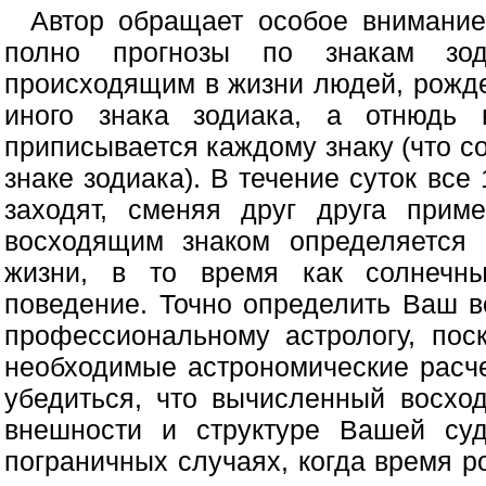
Автор обращает особое внимание
полно прогнозы по знакам зоди
происходящим в жизни людей, рожд
иного знака зодиака, а отнюдь 
приписывается каждому знаку (что с
знаке зодиака). В течение суток все
заходят, сменяя друг друга прим
восходящим знаком определяется 
жизни, в то время как солнечн
поведение. Точно определить Ваш в
профессиональному астрологу, пос
необходимые астрономические расче
убедиться, что вычисленный восхо
внешности и структуре Вашей су
пограничных случаях, когда время 