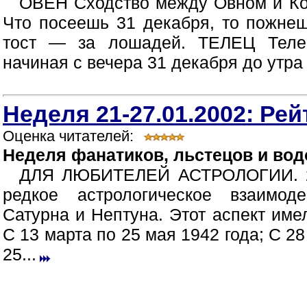
ОВЕН Сходство между Овном и Коб
Что посеешь 31 декабря, то пожнеш
тост — за лошадей. ТЕЛЕЦ Телец
начиная с вечера 31 декабря до утра 
Неделя 21-27.01.2002: Рей
Оценка читателей:
Неделя фанатиков, льстецов и во
ДЛЯ ЛЮБИТЕЛЕЙ АСТРОЛОГИИ. 23
редкое астрологическое взаимоде
Сатурна и Нептуна. Этот аспект име
С 13 марта по 25 мая 1942 года; С 28
25...