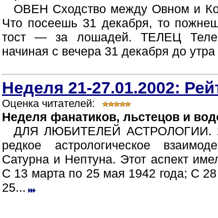
ОВЕН Сходство между Овном и Коб
Что посеешь 31 декабря, то пожнеш
тост — за лошадей. ТЕЛЕЦ Телец
начиная с вечера 31 декабря до утра 
Неделя 21-27.01.2002: Рей
Оценка читателей:
Неделя фанатиков, льстецов и во
ДЛЯ ЛЮБИТЕЛЕЙ АСТРОЛОГИИ. 23
редкое астрологическое взаимоде
Сатурна и Нептуна. Этот аспект име
С 13 марта по 25 мая 1942 года; С 28
25...