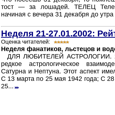
тост — за лошадей. ТЕЛЕЦ Телец
начиная с вечера 31 декабря до утра 
Неделя 21-27.01.2002: Рей
Оценка читателей:
Неделя фанатиков, льстецов и во
ДЛЯ ЛЮБИТЕЛЕЙ АСТРОЛОГИИ. 23
редкое астрологическое взаимоде
Сатурна и Нептуна. Этот аспект име
С 13 марта по 25 мая 1942 года; С 28
25...