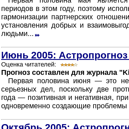
Первая половина мая являетс
периодов в этом году, поэтому испол
гармонизации партнерских отношен
установления добрых и взаимовыг
людьми...
Июнь 2005: Астропрогноз
Оценка читателей:
Прогноз составлен для журнала "Ki
Первая половина июня — это не
серьезных дел, поскольку две про
года — позитивная и негативная, пр
одновременно создающие проблемы в
Октябрь 2005: Астропрогн