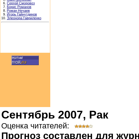
6.
Сергей Сморовоз
7.
Борис Романов
8.
Роман Нечаев
9.
Игорь Гайнутдинов
10.
Элеонора Гавриленко
Сентябрь 2007, Рак
Оценка читателей:
Прогноз составлен для журн