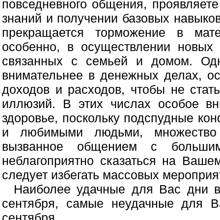
повседневного общения, проявляете
знаний и получении базовых навыков
прекращается торможение в мате
особенно, в осуществлении новых 
связанных с семьей и домом. Од
внимательнее в денежных делах, о
доходов и расходов, чтобы не стат
иллюзий. В этих числах особое вн
здоровье, поскольку подспудные ко
и любимыми людьми, множество 
вызванное общением с большим
неблагоприятно сказаться на Ваше
следует избегать массовых мероприя
Наиболее удачные для Вас дни в
сентября, самые неудачные для В
сентября.