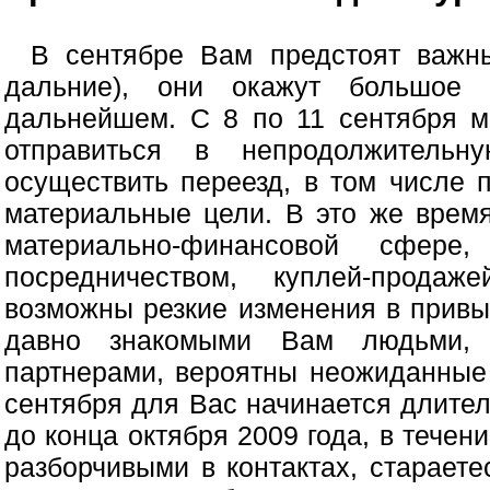
В сентябре Вам предстоят важны
дальние), они окажут большое
дальнейшем. С 8 по 11 сентября м
отправиться в непродолжительн
осуществить переезд, в том числе 
материальные цели. В это же врем
материально-финансовой сфере
посредничеством, куплей-прода
возможны резкие изменения в привы
давно знакомыми Вам людьми, 
партнерами, вероятны неожиданные 
сентября для Вас начинается длите
до конца октября 2009 года, в течен
разборчивыми в контактах, стараете