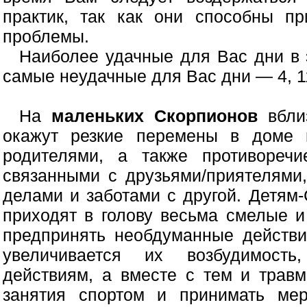
практик, так как они способны п
проблемы.
Наиболее удачные для Вас дни в 
самые неудачные для Вас дни — 4, 11,
На
маленьких Скорпионов
вблиз
окажут резкие перемены в доме 
родителями, а также противореч
связанными с друзьями/приятелями
делами и заботами с другой. Детям
приходят в голову весьма смелые и
предпринять необдуманные действи
увеличивается их возбудимость
действиям, а вместе с тем и травм
занятия спортом и принимать ме