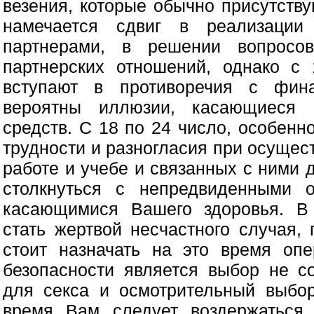
везения, которые обычно присутств
намечается сдвиг в реализации
партнерами, в решении вопросо
партнерских отношений, однако с
вступают в противоречия с фин
вероятны иллюзии, касающиеся 
средств. С 18 по 24 число, особенн
трудности и разногласия при осущес
работе и учебе и связанных с ними 
столкнуться с непредвиденными о
касающимися Вашего здоровья. В 
стать жертвой несчастного случая, 
стоит назначать на это время оп
безопасности является выбор не с
для секса и осмотрительный выбор
время Вам следует воздержаться 