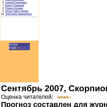
6.
Сергей Сморовоз
7.
Борис Романов
8.
Роман Нечаев
9.
Игорь Гайнутдинов
10.
Элеонора Гавриленко
Сентябрь 2007, Скорпио
Оценка читателей:
Прогноз составлен для журн