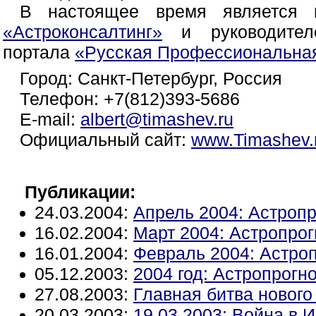
В настоящее время является 
«Астроконсалтинг»
и руководит
портала
«Русская Профессиональная
Город: Санкт-Петербург, Россия
Телефон: +7(812)393-5686
E-mail:
albert@timashev.ru
Официальный сайт:
www.Timashev.
Публикации:
24.03.2004:
Апрель 2004: Астропр
16.02.2004:
Март 2004: Астропрог
16.01.2004:
Февраль 2004: Астроп
05.12.2003:
2004 год: Астропрогн
27.08.2003:
Главная битва нового
20.03.2003:
19.03.2003: Война в 