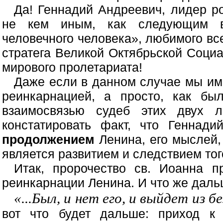
Да! Геннадий Андреевич, лидер р
не кем иным, как следующим в
человечного человека», любимого вс
стратега Великой Октябрьской Соци
мирового пролетариата!
Даже если в данном случае мы им
реинкарнацией, а просто, как бы
взаимосвязью судеб этих двух 
констатировать факт, что Геннад
продолжением
Ленина, его мыслей, 
является развитием и следствием тог
Итак, пророчество св. Иоанна 
реинкарнации Ленина. И что же дал
«...Был, и нет его, и выйдет из б
вот что будет дальше: приход к 