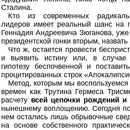
Сталина.
Кто из современных радикаль
лидеров имеет реальный шанс на п
Геннадия Андреевича Зюганова, уж
президентской гонки вторым, назвать
Что ж, остается провести бесприс
и выявить истину или, в случае 
гипотезу беспочвенной и поставит
процитированных строк «Апокалипси
Метод, которым мы воспользуемся 
времен как Трутина Гермеса Трисм
расчету
всей цепочки рождений и
нынешнему воплощению. Сегодня пол
нем остались лишь обрывочные свед
на основе собственного практичес