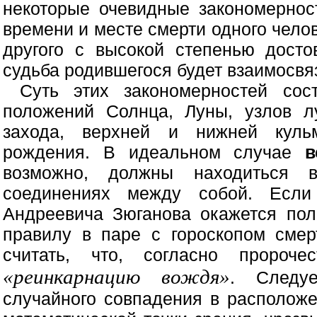
некоторые очевидные закономернос
времени и месте смерти одного чело
другого с высокой степенью досто
судьба родившегося будет взаимосвя
Суть этих закономерностей сос
положений Солнца, Луны, узлов л
захода, верхней и нижней куль
рождения. В идеальном случае
в
возможно, должны находиться в
соединениях между собой. Если
Андреевича Зюганова окажется по
правилу в паре с гороскопом сме
считать, что, согласно пророч
«реинкарнацию вождя»
. Следуе
случайного совпадения в расположе