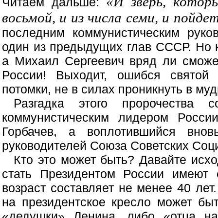
«И зверь, котор
Читаем дальше:
восьмой, и из числа семи, и пойдет
последним коммунистическим руко
один из предыдущих глав СССР. Но 
а Михаил Сергеевич вряд ли сможе
России! Выходит, ошибся святой
потомки, не в силах проникнуть в муд
Разгадка этого пророчества 
коммунистическим лидером Росси
Горбачев, а воплотившийся вно
руководителей Союза Советских Соц
Кто это может быть? Давайте исхо
стать Президентом России имеют 
возраст составляет не менее 40 лет
на президентское кресло может б
«дедушки» Ленина, либо «отца н