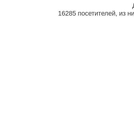
16285 посетителей, из н