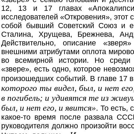
12, 13 и 17 главах «Апокалипс
исследователей «Откровения», этот 
собой бывший Советский Союз и ег
Сталина, Хрущева, Брежнева, Анд
Действительно, описание «зверя
внешними атрибутами оплота мировог
во всемирной истории. Но среди
«звере», есть одно, которое невозм
произошедших событий. В главе 17 в
которого ты видел, был, и нет его
в погибель; и удивятся те из живущи
был, и нет его, и явится»
. То есть,
какое-то время после развала ССС
руководителя должно произойти вос