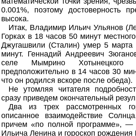
математической точки зрения, чрез
0.001%, поэтому достоверность п
высока.
Итак, Владимир Ильич Ульянов (Ле
Горках в 18 часов 50 минут местно
Джугашвили (Сталин) умер 5 марта 
минут. Геннадий Андреевич Зюгано
селе Мымрино Хотынецкого 
предположительно в 14 часов 30 мин
что он родился вскоре после обеда).
Не утомляя читателя подробност
сразу приведем окончательный резул
Два из трех рассмотренных г
описанное взаимодействие Солнца
причем «по полной программе», — 
Ильича Ленина и гороскоп рождения