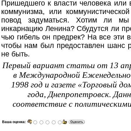
Пришедшего к власти человека или 
коммунизма, или коммунистическо
повод задуматься. Хотим ли мы
инкарнацию Ленина? Сбудутся ли про
чью гибель он предрек? На все эти в
чтобы нам был предоставлен шанс р
не быть.
Первый вариант статьи от 13 апр
в Международной Еженедельно
1998 год и газете «Торговый дом
года, Днепропетровск. Дан
соответствие с политическими 
Ваша оценка: