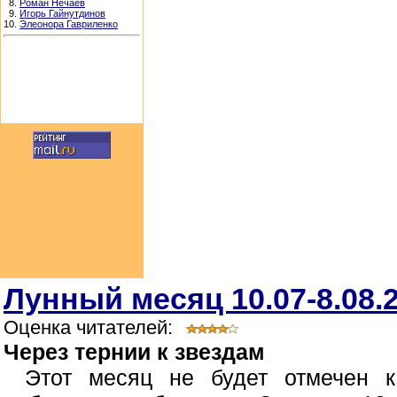
8.
Роман Нечаев
9.
Игорь Гайнутдинов
10.
Элеонора Гавриленко
Лунный месяц 10.07-8.08.
Оценка читателей:
Через тернии к звездам
Этот месяц не будет отмечен к