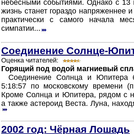
небесными событиями. Однако с 13 
жизнь станет гораздо напряженнее 
практически с самого начала ме
симпатии...
Соединение Солнце-Юпите
Оценка читателей:
Горящий под водой магниевый спл
Соединение Солнца и Юпитера б
5:18:57 по московскому времени (
Кроме Солнца и Юпитера, рядом с н
а также астероид Веста. Луна, наход
2002 год: Чёрная Лошадь