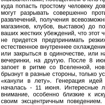
куда попасть простому человеку до
могут разрывать совершенно прот
развлечений, получения всевозможн
магазинов, клубов, выставок) до п
ваших жестких убеждений, что этот 
не придется предпринимать резки
естественное внутреннее охлаждение
или закрыться в одиночестве, или н
вечеринки, на другую. После 8 ию
запоет в ритме со Вселенной, но
брызнут в разные стороны, только у
«канули в лету». Генерация идей 
началась - 11 июня. Интересные 
внимание, особенно близкие к иску
своим эксцентричным поведением.