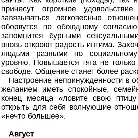
принесут огромное удовольствие
завязываться легковесные отноше
оборвутся по обоюдному согласи
запомнится бурными сексуальным
вновь откроют радость интима. Захо
людьми разными по социальному 
уровню. Повышается тяга не только 
свободе. Общение станет более раск
Настроение непринужденности в о
желанием иметь спокойные, семей
конец месяца «ловите свою птицу
открыть для себя волнующие отноше
«нечто большее».
Август