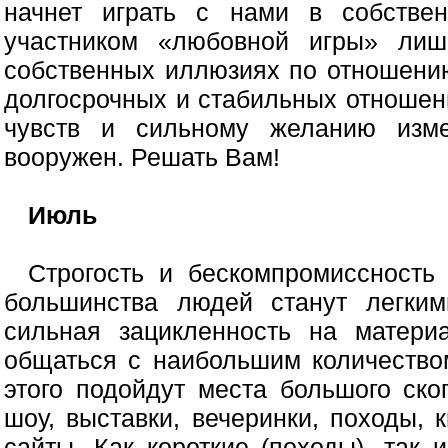
начнет играть с нами в собстве
участником «любовной игры» лиш
собственных иллюзиях по отношению
долгосрочных и стабильных отношен
чувств и сильному желанию изме
вооружен. Решать Вам!
Июль
Строгость и бескомпромиссность
большинства людей станут легки
сильная зацикленность на матери
общаться с наибольшим количество
этого подойдут места большого ско
шоу, выставки, вечеринки, походы,
сайты. Как короткие (походы), так 