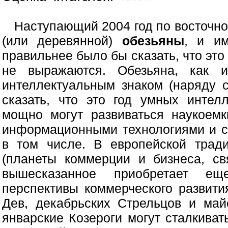
Наступающий 2004 год по восточн
(или деревянной)
обезьяны
, и им
правильнее было бы сказать, что это 
не выражаются. Обезьяна, как и
интеллектуальным знаком (наряду 
сказать, что это год умных интел
мощно могут развиваться наукоемк
информационными технологиями и св
в том числе. В европейской трад
(планеты коммерции и бизнеса, св
вышесказанное приобретает е
перспективы коммерческого развити
Дев, декабрьских Стрельцов и май
январские Козероги могут сталкиват