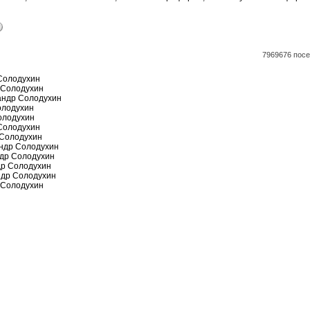
7969676 посе
Солодухин
 Солодухин
андр Солодухин
олодухин
олодухин
Солодухин
 Солодухин
андр Солодухин
ндр Солодухин
др Солодухин
ндр Солодухин
 Солодухин