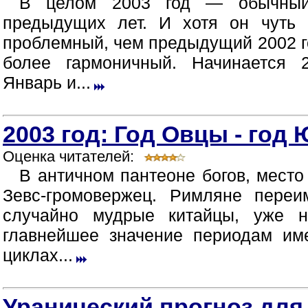
В целом 2003 год — обычный
предыдущих лет. И хотя он чуть
проблемный, чем предыдущий 2002 г
более гармоничный. Начинается 2
Январь и...
2003 год: Год Овцы - год
Оценка читателей:
В античном пантеоне богов, место
Зевс-громовержец. Римляне пере
случайно мудрые китайцы, уже н
главнейшее значение периодам им
циклах...
Уранический прогноз для