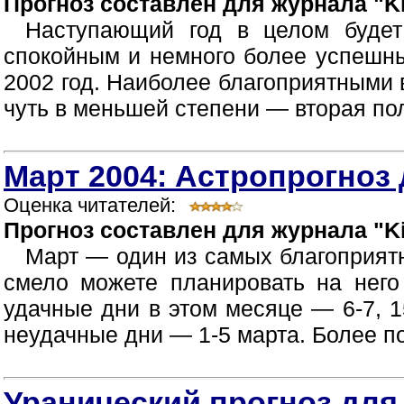
Прогноз составлен для журнала "Ki
Наступающий год в целом буде
спокойным и немного более успешны
2002 год. Наиболее благоприятными в
чуть в меньшей степени — вторая пол
Март 2004: Астропрогноз 
Оценка читателей:
Прогноз составлен для журнала "Ki
Март — один из самых благоприятн
смело можете планировать на нег
удачные дни в этом месяце — 6-7, 1
неудачные дни — 1-5 марта. Более п
Уранический прогноз для