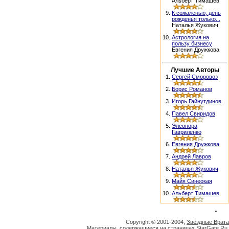
Альберт Тимашев
9.
К сожаленью, день
рожденья только...
Наталья Жукович
10.
Астрология на
пользу бизнесу
Евгения Дружкова
Лучшие Авторы
1.
Сергей Сморовоз
2.
Борис Романов
3.
Игорь Гайнутдинов
4.
Павел Свиридов
5.
Элеонора
Гавриленко
6.
Евгения Дружкова
7.
Андрей Лавров
8.
Наталья Жукович
9.
Майя Синеокая
10.
Альберт Тимашев
Copyright © 2001-2004,
Звёздные Врата
Материалы, содержащиеся на страницах StarGate.Ru,