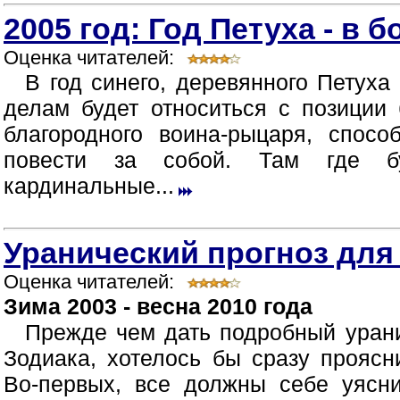
2005 год: Год Петуха - в 
Оценка читателей:
В год синего, деревянного Петуха 
делам будет относиться с позиции 
благородного воина-рыцаря, спосо
повести за собой. Там где б
кардинальные...
Уранический прогноз для
Оценка читателей:
Зима 2003 - весна 2010 года
Прежде чем дать подробный урани
Зодиака, хотелось бы сразу прояс
Во-первых, все должны себе уясни