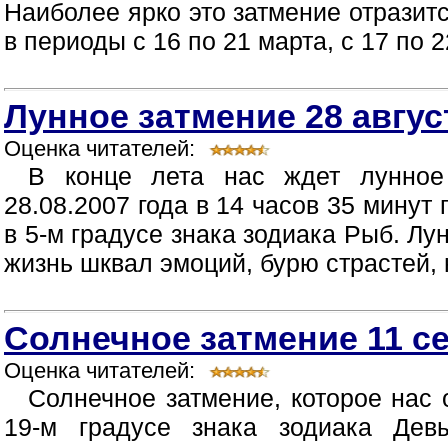
Наиболее ярко это затмение отразит
в периоды с 16 по 21 марта, с 17 по 22
Лунное затмение 28 авгус
Оценка читателей:
В конце лета нас ждет лунное 
28.08.2007 года в 14 часов 35 мину
в 5-м градусе знака зодиака Рыб. Л
жизнь шквал эмоций, бурю страстей, 
Солнечное затмение 11 се
Оценка читателей:
Солнечное затмение, которое нас 
19-м градусе знака зодиака Де