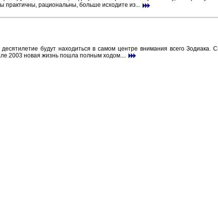
ы практичны, рациональны, больше исходите из...
десятилетие будут находиться в самом центре внимания всего Зодиака. Ск
рале 2003 новая жизнь пошла полным ходом....