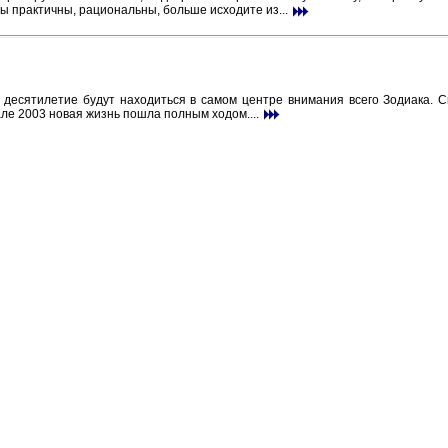
ы практичны, рациональны, больше исходите из...
десятилетие будут находиться в самом центре внимания всего Зодиака. Ск
рале 2003 новая жизнь пошла полным ходом....