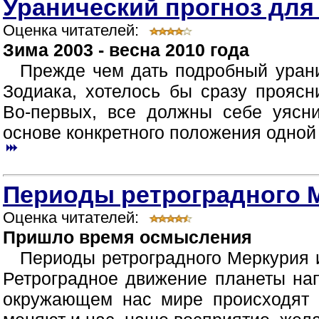
Уранический прогноз для
Оценка читателей:
Зима 2003 - весна 2010 года
Прежде чем дать подробный урани
Зодиака, хотелось бы сразу прояс
Во-первых, все должны себе уясни
основе конкретного положения одной 
Периоды ретроградного М
Оценка читателей:
Пришло время осмысления
Периоды ретроградного Меркурия
Ретроградное движение планеты нап
окружающем нас мире происходят 