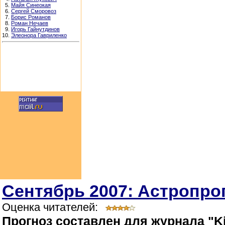
5.
Майя Синеокая
6.
Сергей Сморовоз
7.
Борис Романов
8.
Роман Нечаев
9.
Игорь Гайнутдинов
10.
Элеонора Гавриленко
Сентябрь 2007: Астропрог
Оценка читателей:
Прогноз составлен для журнала "Ki