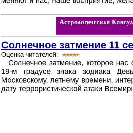
меняют и нас, наше восприятие, жела
Солнечное затмение 11 се
Оценка читателей:
Солнечное затмение, которое нас 
19-м градусе знака зодиака Де
Московскому, летнему времени, инте
дату террористической атаки Всемирно