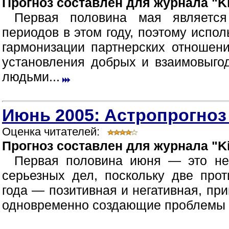
Прогноз составлен для журнала "Ki
Первая половина мая являетс
периодов в этом году, поэтому испол
гармонизации партнерских отношен
установления добрых и взаимовыг
людьми...
Июнь 2005: Астропрогноз
Оценка читателей:
Прогноз составлен для журнала "Ki
Первая половина июня — это не
серьезных дел, поскольку две про
года — позитивная и негативная, пр
одновременно создающие проблемы в