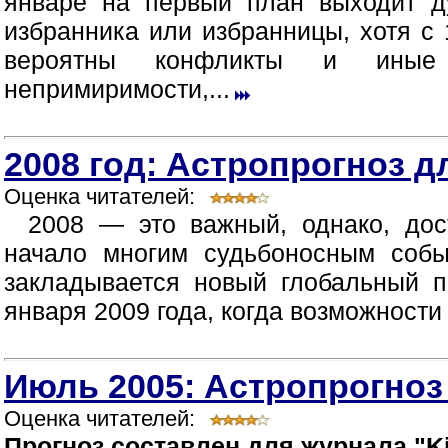
январе на первый план выходит д
избранника или избранницы, хотя с 
вероятны конфликты и иные п
непримиримости,...
2008 год: Астропрогноз д
Оценка читателей:
2008 — это важный, однако, дос
начало многим судьбоносным собы
закладывается новый глобальный п
января 2009 года, когда возможности
Июль 2005: Астропрогноз
Оценка читателей:
Прогноз составлен для журнала "Ki