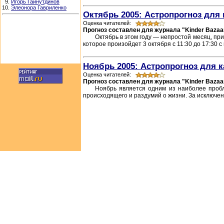
9.
Игорь Гайнутдинов
10.
Элеонора Гавриленко
Октябрь 2005: Астропрогноз для 
Оценка читателей:
Прогноз составлен для журнала "Kinder Bazaa
Октябрь в этом году — непростой месяц, пр
которое произойдет 3 октября с 11:30 до 17:30 с
Ноябрь 2005: Астропрогноз для к
Оценка читателей:
Прогноз составлен для журнала "Kinder Bazaa
Ноябрь является одним из наиболее пробл
происходящего и раздумий о жизни. За исключен