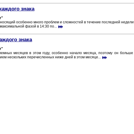
каждого знака
r"
иносящий особенно много проблем и сложностей в течение последней недели.
 максимальной фазой в 14:30 по...
аждого знака
r"
емных месяцев в этом году, особенно начало месяца, поэтому он больше 
ием нескольких перечисленных ниже дней в этом месяце...