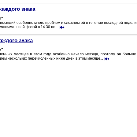
каждого знака
r"
иносящий особенно много проблем и сложностей в течение последней недели.
 максимальной фазой в 14:30 по...
аждого знака
r"
емных месяцев в этом году, особенно начало месяца, поэтому он больше 
ием нескольких перечисленных ниже дней в этом месяце...