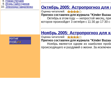
8.
Роман Нечаев
9.
Игорь Гайнутдинов
Октябрь 2005: Астропрогноз для 
10.
Элеонора Гавриленко
Оценка читателей:
Прогноз составлен для журнала "Kinder Bazaa
Октябрь в этом году — непростой месяц, пр
которое произойдет 3 октября с 11:30 до 17:30 с
Ноябрь 2005: Астропрогноз для к
Оценка читателей:
Прогноз составлен для журнала "Kinder Bazaa
Ноябрь является одним из наиболее пробл
происходящего и раздумий о жизни. За исключен