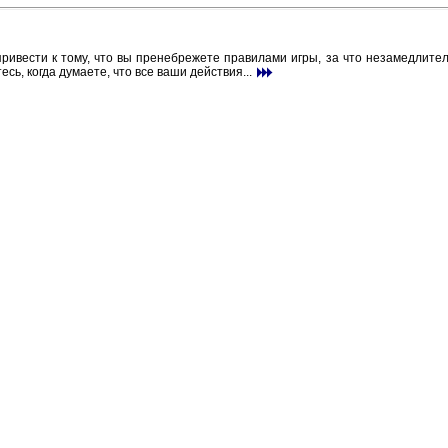
ивести к тому, что вы пренебрежете правилами игры, за что незамедлитель
сь, когда думаете, что все ваши действия...