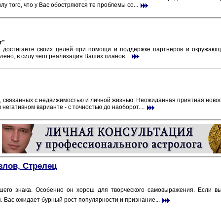
у того, что у Вас обостряются те проблемы со...
r"
ы достигаете своих целей при помощи и поддержке партнеров и окружаю
ено, в силу чего реализация Ваших планов...
в, связанных с недвижимостью и личной жизнью. Неожиданная приятная ново
 негативном варианте - с точностью до наоборот....
злов, Стрелец
его знака. Особенно он хорош для творческого самовыражения. Если вы 
. Вас ожидает бурный рост популярности и признание...