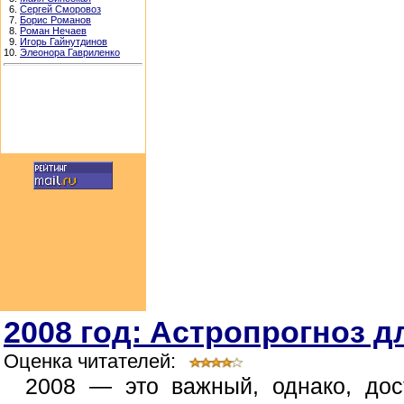
6.
Сергей Сморовоз
7.
Борис Романов
8.
Роман Нечаев
9.
Игорь Гайнутдинов
10.
Элеонора Гавриленко
2008 год: Астропрогноз д
Оценка читателей:
2008 — это важный, однако, дос