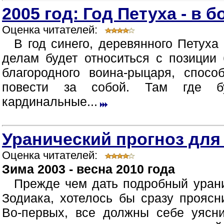
2005 год: Год Петуха - в 
Оценка читателей:
В год синего, деревянного Петуха 
делам будет относиться с позиции 
благородного воина-рыцаря, спосо
повести за собой. Там где б
кардинальные...
Уранический прогноз для
Оценка читателей:
Зима 2003 - весна 2010 года
Прежде чем дать подробный урани
Зодиака, хотелось бы сразу прояс
Во-первых, все должны себе уясни