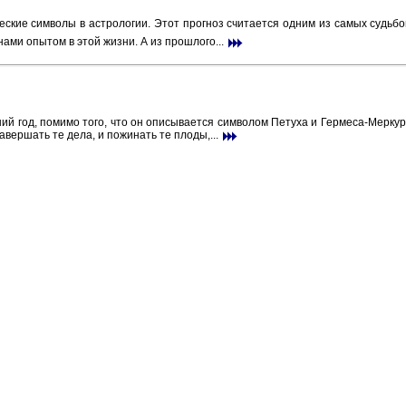
еские символы в астрологии. Этот прогноз считается одним из самых судьб
ами опытом в этой жизни. А из прошлого...
й год, помимо того, что он описывается символом Петуха и Гермеса-Меркур
завершать те дела, и пожинать те плоды,...