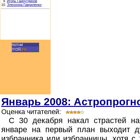
9.
Игорь Гайнутдинов
10.
Элеонора Гавриленко
Январь 2008: Астропрогно
Оценка читателей:
С 30 декабря накал страстей н
январе на первый план выходит д
избранника или избранницы, хотя с 