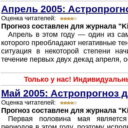
Апрель 2005: Астропрогно
Оценка читателей:
Прогноз составлен для журнала "Ki
Апрель в этом году — один из са
которого преобладают негативные те
ситуация в некоторой степени нач
течение первых двух декад апреля, о
Только у нас! Индивидуальн
Май 2005: Астропрогноз д
Оценка читателей:
Прогноз составлен для журнала "Ki
Первая половина мая являетс
периодов в этом году, поэтому испол