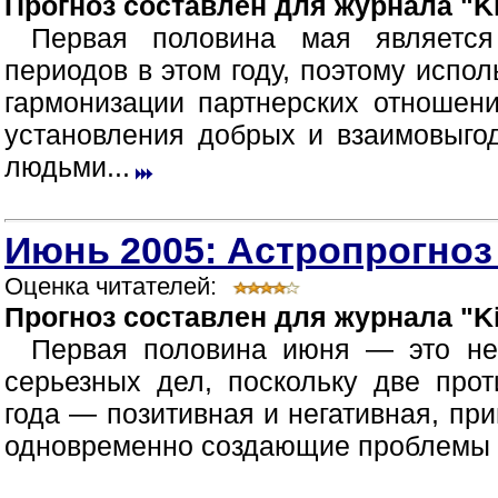
Прогноз составлен для журнала "Ki
Первая половина мая являетс
периодов в этом году, поэтому испол
гармонизации партнерских отношен
установления добрых и взаимовыг
людьми...
Июнь 2005: Астропрогноз
Оценка читателей:
Прогноз составлен для журнала "Ki
Первая половина июня — это не
серьезных дел, поскольку две про
года — позитивная и негативная, пр
одновременно создающие проблемы в