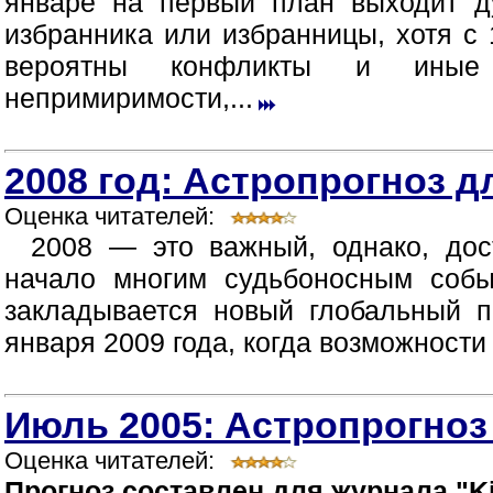
январе на первый план выходит д
избранника или избранницы, хотя с 
вероятны конфликты и иные п
непримиримости,...
2008 год: Астропрогноз д
Оценка читателей:
2008 — это важный, однако, дос
начало многим судьбоносным собы
закладывается новый глобальный п
января 2009 года, когда возможности
Июль 2005: Астропрогноз
Оценка читателей:
Прогноз составлен для журнала "Ki