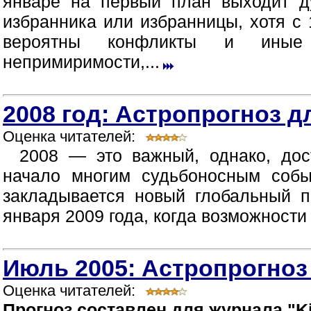
январе на первый план выходит д
избранника или избранницы, хотя с 
вероятны конфликты и иные п
непримиримости,...
2008 год: Астропрогноз д
Оценка читателей:
2008 — это важный, однако, дос
начало многим судьбоносным собы
закладывается новый глобальный п
января 2009 года, когда возможности
Июль 2005: Астропрогноз
Оценка читателей:
Прогноз составлен для журнала "Ki