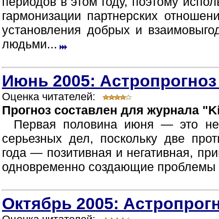
периодов в этом году, поэтому испол
гармонизации партнерских отношен
установления добрых и взаимовыг
людьми...
Июнь 2005: Астропрогноз
Оценка читателей:
Прогноз составлен для журнала "Ki
Первая половина июня — это не
серьезных дел, поскольку две про
года — позитивная и негативная, пр
одновременно создающие проблемы в
Октябрь 2005: Астропрогн