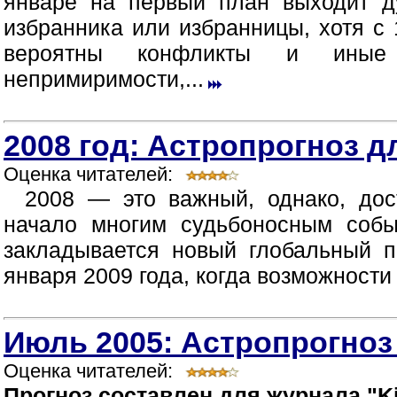
январе на первый план выходит д
избранника или избранницы, хотя с 
вероятны конфликты и иные п
непримиримости,...
2008 год: Астропрогноз д
Оценка читателей:
2008 — это важный, однако, дос
начало многим судьбоносным собы
закладывается новый глобальный п
января 2009 года, когда возможности
Июль 2005: Астропрогноз
Оценка читателей:
Прогноз составлен для журнала "Ki