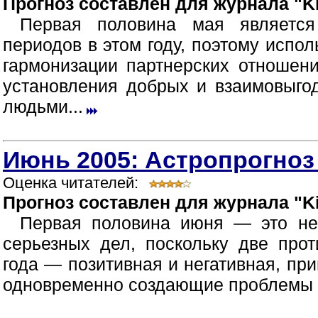
Прогноз составлен для журнала "Ki
Первая половина мая являетс
периодов в этом году, поэтому испол
гармонизации партнерских отношен
установления добрых и взаимовыг
людьми...
Июнь 2005: Астропрогноз
Оценка читателей:
Прогноз составлен для журнала "Ki
Первая половина июня — это не
серьезных дел, поскольку две про
года — позитивная и негативная, пр
одновременно создающие проблемы в