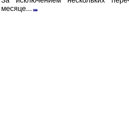
За исключением нескольких пер
месяце...