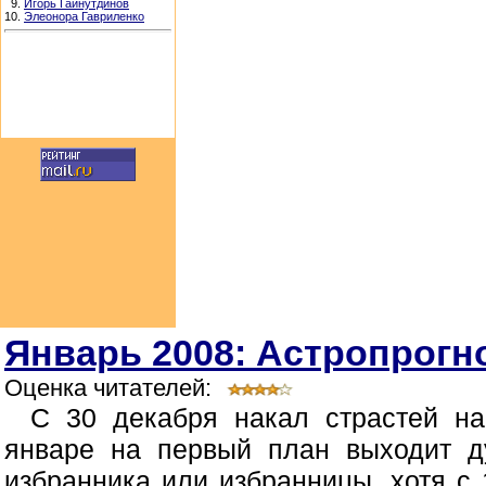
9.
Игорь Гайнутдинов
10.
Элеонора Гавриленко
Январь 2008: Астропрогно
Оценка читателей:
С 30 декабря накал страстей н
январе на первый план выходит д
избранника или избранницы, хотя с 