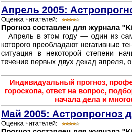
Апрель 2005: Астропрогно
Оценка читателей:
Прогноз составлен для журнала "Ki
Апрель в этом году — один из са
которого преобладают негативные те
ситуация в некоторой степени нач
течение первых двух декад апреля, о
Индивидуальный прогноз, проф
гороскопа, ответ на вопрос, подб
начала дела и многое
Май 2005: Астропрогноз д
Оценка читателей:
Прогноз составлен для журнала "Ki